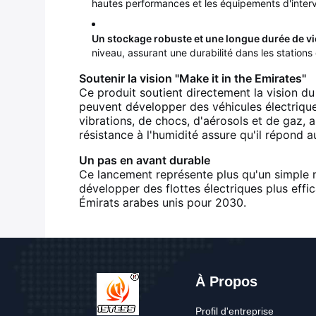
hautes performances et les équipements d'inter
Un stockage robuste et une longue durée de vi
niveau, assurant une durabilité dans les stations
Soutenir la vision "Make it in the Emirates"
Ce produit soutient directement la vision du
peuvent développer des véhicules électrique
vibrations, de chocs, d'aérosols et de gaz, ain
résistance à l'humidité assure qu'il répond a
Un pas en avant durable
Ce lancement représente plus qu'un simple no
développer des flottes électriques plus effi
Émirats arabes unis pour 2030.
À Propos
Profil d'entreprise