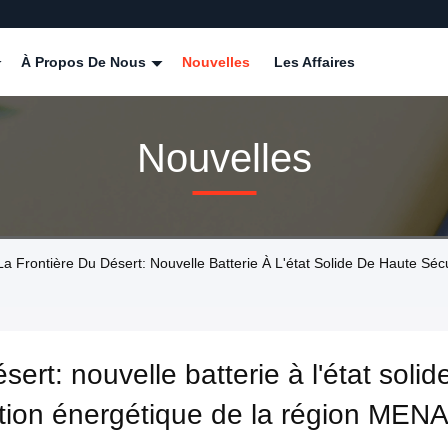
À Propos De Nous
Nouvelles
Les Affaires
Nouvelles
La Frontière Du Désert: Nouvelle Batterie À L'état Solide De Haute Séc
sert: nouvelle batterie à l'état soli
cation énergétique de la région MEN