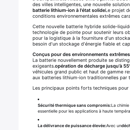
des villes intelligentes, une nouvelle solut
batterie lithium-ion à l'état solide
Le projet d
conditions environnementales extrêmes carac
Cette nouvelle batterie hybride solide-liqu
technologie de pointe pour soutenir leurs o
pour la logistique à la fourniture d'un stocka
besoin d'un stockage d'énergie fiable et cap
Conçus pour des environnements extrêmes
La batterie nouvellement produite se distin
exigeants.
opération de décharge jusqu'à 55
véhicules grand public et haut de gamme res
aux batteries lithium-ion traditionnelles par
Les principaux points forts techniques pou
Sécurité thermique sans compromis:
La chimie 
essentielle pour les applications à haute tempér
La délivrance de puissance élevée:
Avec un
déch