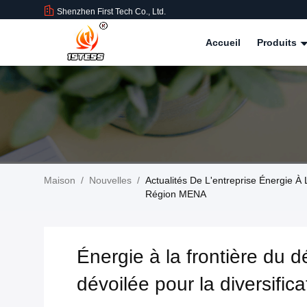
Shenzhen First Tech Co., Ltd.
Accueil
Produits
Maison
/
Nouvelles
/
Actualités De L'entreprise Énergie À 
Région MENA
Énergie à la frontière du dé
dévoilée pour la diversifi