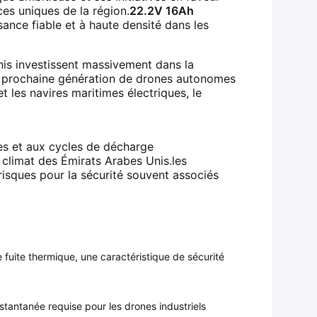
ces uniques de la région.
22.2V 16Ah
ance fiable et à haute densité dans les
nis investissent massivement dans la
la prochaine génération de drones autonomes
et les navires maritimes électriques, le
es et aux cycles de décharge
 climat des Émirats Arabes Unis.les
isques pour la sécurité souvent associés
 fuite thermique, une caractéristique de sécurité
instantanée requise pour les drones industriels