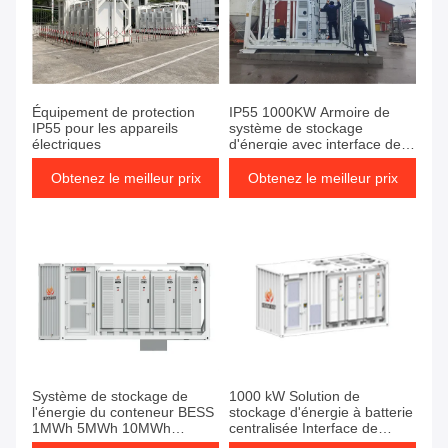
Équipement de protection
IP55 1000KW Armoire de
IP55 pour les appareils
système de stockage
électriques
d'énergie avec interface de
communication RS485
Obtenez le meilleur prix
Obtenez le meilleur prix
Système de stockage de
1000 kW Solution de
l'énergie du conteneur BESS
stockage d'énergie à batterie
1MWh 5MWh 10MWh
centralisée Interface de
Système de stockage de
communication Ethernet