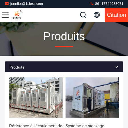
jennifer@1stess.com
86--17744933071
Citation
Produits
Produits
Résistance à l'écoulement de
Système de stockage