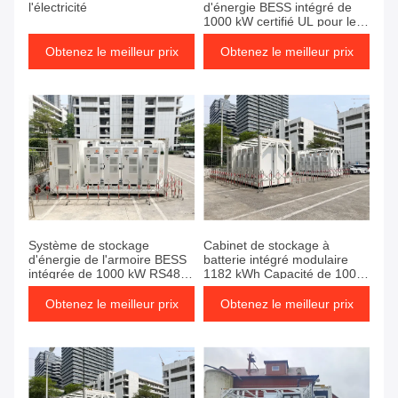
l'électricité
d'énergie BESS intégré de
1000 kW certifié UL pour les
conditions extrêmes
Obtenez le meilleur prix
Obtenez le meilleur prix
Système de stockage
Cabinet de stockage à
d'énergie de l'armoire BESS
batterie intégré modulaire
intégrée de 1000 kW RS485 /
1182 kWh Capacité de 1000
communication Ethernet
kW Puissance nominale
Obtenez le meilleur prix
Obtenez le meilleur prix