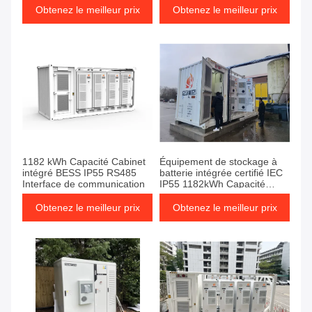
l'énergie du conteneur
Obtenez le meilleur prix
Obtenez le meilleur prix
1182 kWh Capacité Cabinet
Équipement de stockage à
intégré BESS IP55 RS485
batterie intégrée certifié IEC
Interface de communication
IP55 1182kWh Capacité
18500kg Poids
Obtenez le meilleur prix
Obtenez le meilleur prix