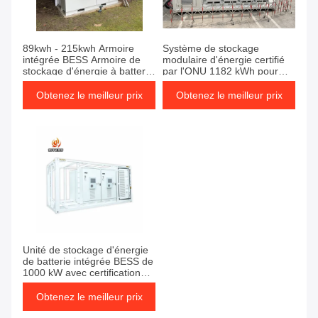
89kwh - 215kwh Armoire
Système de stockage
intégrée BESS Armoire de
modulaire d'énergie certifié
stockage d'énergie à batterie
par l'ONU 1182 kWh pour
extérieure
une utilisation durable de
l'énergie
Obtenez le meilleur prix
Obtenez le meilleur prix
Unité de stockage d'énergie
de batterie intégrée BESS de
1000 kW avec certification
UL
Obtenez le meilleur prix