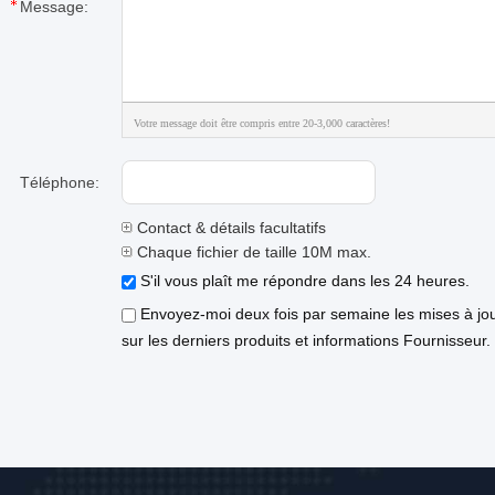
Message:
Votre message doit être compris entre 20-3,000 caractères!
Téléphone:
Contact & détails facultatifs
Chaque fichier de taille 10M max.
S'il vous plaît me répondre dans les 24 heures.
Envoyez-moi deux fois par semaine les mises à jo
sur les derniers produits et informations Fournisseur.