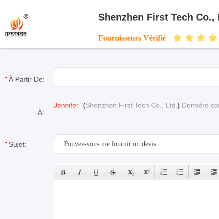
Shenzhen First Tech Co., 
Fournisseurs Vérifié
À Partir De:
Jennifer
(
Shenzhen First Tech Co., Ltd.
)
Dernière co
À:
Sujet: